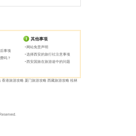
其他事项
网站免责声明
后事项
选择西安的旅行社注意事项
费吗？
西安国旅在旅游途中的问题
略
香港旅游攻略
厦门旅游攻略
西藏旅游攻略
桂林
served.