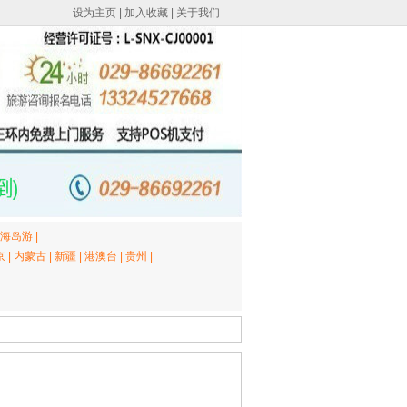
设为主页
|
加入收藏
|
关于我们
海岛游
|
京
|
内蒙古
|
新疆
|
港澳台
|
贵州
|