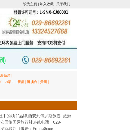
设为主页
|
加入收藏
|
关于我们
海岛游
|
京
|
内蒙古
|
新疆
|
港澳台
|
贵州
|
社中的领军品牌,西安到俄罗斯旅游_旅游
安国旅国际旅行社热线电话：029-
。俄罗斯联邦（俄语：Российская