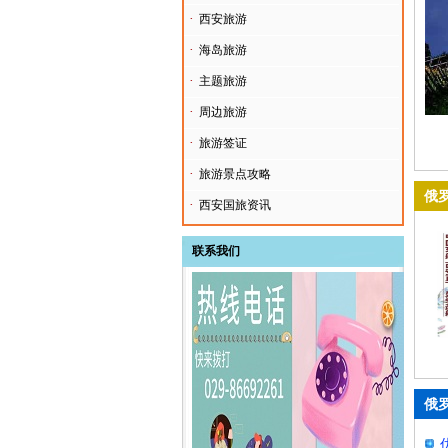
·
西安旅游
·
海岛旅游
·
主题旅游
·
周边旅游
·
旅游签证
·
旅游景点攻略
俄
·
西安国旅资讯
联系我们
俄