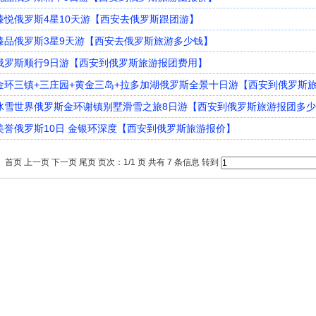
臻悦俄罗斯4星10天游【西安去俄罗斯跟团游】
臻品俄罗斯3星9天游【西安去俄罗斯旅游多少钱】
俄罗斯顺行9日游【西安到俄罗斯旅游报团费用】
金环三镇+三庄园+黄金三岛+拉多加湖俄罗斯全景十日游【西安到俄罗斯
冰雪世界俄罗斯金环谢镇别墅滑雪之旅8日游【西安到俄罗斯旅游报团多
美誉俄罗斯10日 金银环深度【西安到俄罗斯旅游报价】
首页 上一页 下一页 尾页 页次：1/1 页 共有 7 条信息 转到