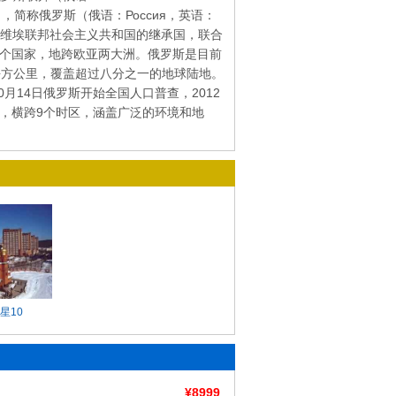
tion），简称俄罗斯（俄语：Россия，英语：
斯苏维埃联邦社会主义共和国的继承国，联合
个国家，地跨欧亚两大洲。俄罗斯是目前
00平方公里，覆盖超过八分之一的地球陆地。
0月14日俄罗斯开始全国人口普查，2012
部，横跨9个时区，涵盖广泛的环境和地
星10
¥8999