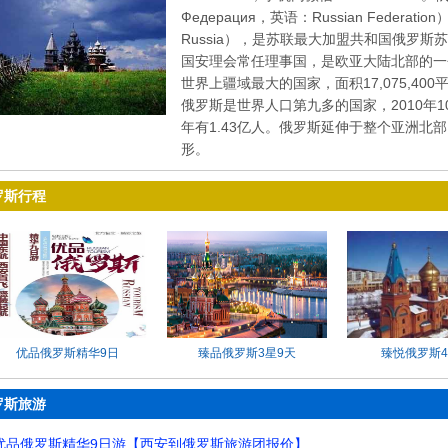
Федерация，英语：Russian Federa
Russia），是苏联最大加盟共和国俄罗
国安理会常任理事国，是欧亚大陆北部的一
世界上疆域最大的国家，面积17,075,4
俄罗斯是世界人口第九多的国家，2010年1
年有1.43亿人。俄罗斯延伸于整个亚洲北
形。
罗斯行程
优品俄罗斯精华9日
臻品俄罗斯3星9天
臻悦俄罗斯4
罗斯旅游
优品俄罗斯精华9日游【西安到俄罗斯旅游团报价】