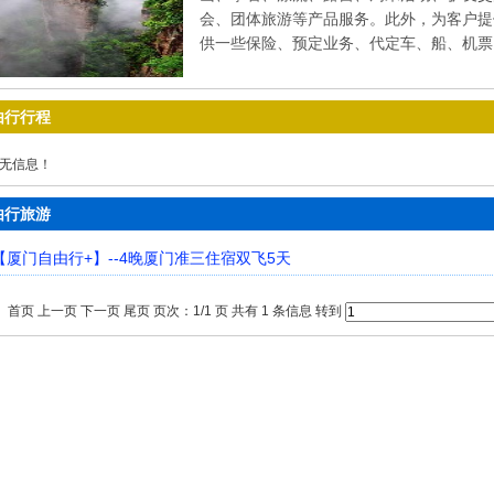
会、团体旅游等产品服务。此外，为客户提
供一些保险、预定业务、代定车、船、机票
由行行程
无信息！
由行旅游
【厦门自由行+】--4晚厦门准三住宿双飞5天
首页 上一页 下一页 尾页 页次：1/1 页 共有 1 条信息 转到