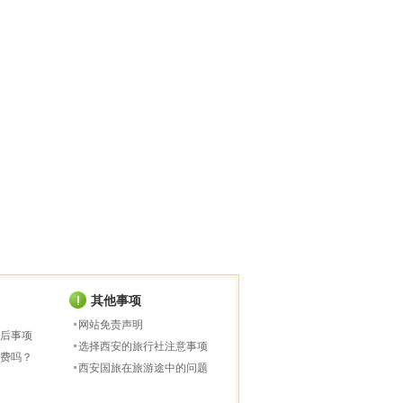
其他事项
网站免责声明
后事项
选择西安的旅行社注意事项
费吗？
西安国旅在旅游途中的问题