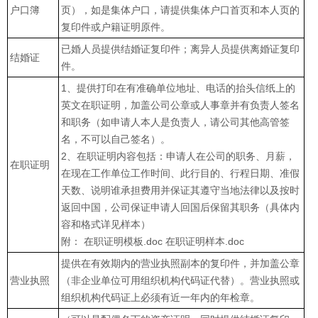
户口簿
页），如是集体户口，请提供集体户口首页和本人页的
复印件或户籍证明原件。
已婚人员提供结婚证复印件；离异人员提供离婚证复印
结婚证
件。
1、提供打印在有准确单位地址、电话的抬头信纸上的
英文在职证明，加盖公司公章或人事章并有负责人签名
和职务（如申请人本人是负责人，请公司其他高管签
名，不可以自己签名）。
2、在职证明内容包括：申请人在公司的职务、月薪，
在职证明
在现在工作单位工作时间、此行目的、行程日期、准假
天数、说明谁承担费用并保证其遵守当地法律以及按时
返回中国，公司保证申请人回国后保留其职务（具体内
容和格式详见样本）
附： 在职证明模板.doc 在职证明样本.doc
提供在有效期内的营业执照副本的复印件，并加盖公章
营业执照
（非企业单位可用组织机构代码证代替）。营业执照或
组织机构代码证上必须有近一年内的年检章。