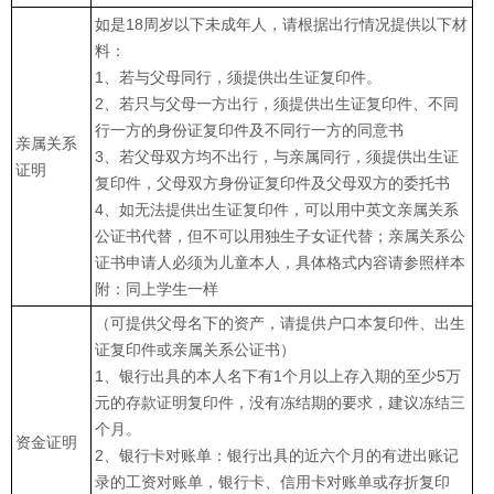
如是18周岁以下未成年人，请根据出行情况提供以下材
料：
1、若与父母同行，须提供出生证复印件。
2、若只与父母一方出行，须提供出生证复印件、不同
行一方的身份证复印件及不同行一方的同意书
亲属关系
3、若父母双方均不出行，与亲属同行，须提供出生证
证明
复印件，父母双方身份证复印件及父母双方的委托书
4、如无法提供出生证复印件，可以用中英文亲属关系
公证书代替，但不可以用独生子女证代替；亲属关系公
证书申请人必须为儿童本人，具体格式内容请参照样本
附：同上学生一样
（可提供父母名下的资产，请提供户口本复印件、出生
证复印件或亲属关系公证书）
1、银行出具的本人名下有1个月以上存入期的至少5万
元的存款证明复印件，没有冻结期的要求，建议冻结三
个月。
资金证明
2、银行卡对账单：银行出具的近六个月的有进出账记
录的工资对账单，银行卡、信用卡对账单或存折复印