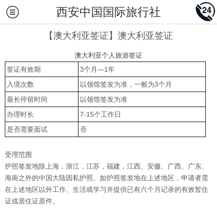
西安中国国际旅行社
【澳大利亚签证】澳大利亚签证
澳大利亚个人旅游签证
签证有效期
3个月—1年
入境次数
以领馆签发为准，一般为3个月
最长停留时间
以领馆签发为准
办理时长
7-15个工作日
是否需要面试
否
受理范围
护照签发地除上海，浙江，江苏，福建，江西、安徽、广西、广东、
海南之外的中国大陆因私护照。如护照签发地在上述地区，申请者需
在上述地区以外工作、生活或学习并提供已有六个月记录的有效暂住
证或居住证原件。