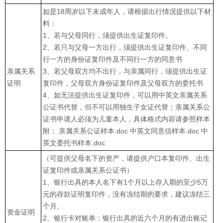
如是18周岁以下未成年人，请根据出行情况提供以下材
料：
1、若与父母同行，须提供出生证复印件。
2、若只与父母一方出行，须提供出生证复印件、不同
行一方的身份证复印件及不同行一方的同意书
亲属关系
3、若父母双方均不出行，与亲属同行，须提供出生证
证明
复印件，父母双方身份证复印件及父母双方的委托书
4、如无法提供出生证复印件，可以用中英文亲属关系
公证书代替，但不可以用独生子女证代替；亲属关系公
证书申请人必须为儿童本人，具体格式内容请参照样本
附： 亲属关系公证样本.doc 中英文同意信样本.doc 中
英文委托书样本.doc
（可提供父母名下的资产，请提供户口本复印件、出生
证复印件或亲属关系公证书）
1、银行出具的本人名下有1个月以上存入期的至少5万
元的存款证明复印件，没有冻结期的要求，建议冻结三
个月。
资金证明
2、银行卡对账单：银行出具的近六个月的有进出账记