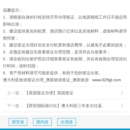
温馨提示：
1、请根据自身的行程安排尽早办理签证，以免因领馆工作日不稳定而
影响出游；
2、建议提供真实的机票、酒店预订记录以及其他材料，虚假材料易导
致拒签；
3、建议签证办理好后在支付机票和酒店费用，以避免不必要的损失；
4、在预定前建议先查看签证办理范围，是否符合办签要求；
5、请在收到出签护照后仔细查看签证有效期，并在有效期合理安排出
行时间，按时归国；
6、资产类材料请尽可能多提供，有助于您的签证出签。
澳大利亚旅游签证办理_澳新旅游签证_澳新旅游
www.029gl.com
上一篇：
【英国签证办理】英国签证

下一篇：
【西安国际旅行社】澳大利亚三年多次往返..

西安游
国内游
出境游