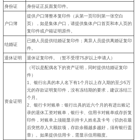
身份证
身份证正反面复印件。
提供户口簿整本复印件（从第一页印到第一张空白
户口簿
页），如是集体户口，请提供集体户口首页和本人页的
复印件或户籍证明原件。
已婚人员提供结婚证复印件；离异人员提供离婚证复印
结婚证
件。
退休证明
退休证复印件。（暂不受理75岁以上申请人）
（可以是配偶名下的资产证明，同时提供结婚证复印
件）
1、银行出具的本人名下有1个月以上存入期的至少5万
元的存款证明复印件，没有冻结期的要求，建议冻结三
个月。
资金证明
2、银行卡对账单：银行出具的近六个月的有进出账记
录的退休工资对账单，银行卡、信用卡对账单或存折复
印件，对账单上须能显示持卡人姓名及卡号（切勿在最
后突然存入大额款项，存款余额越多越好，须有银行盖
章）。如果提供信用卡，需显示信用额度。