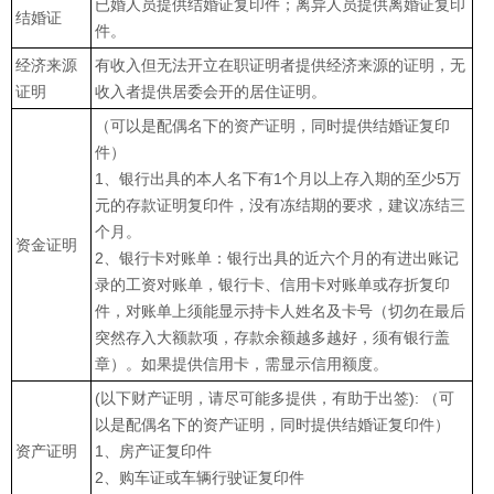
已婚人员提供结婚证复印件；离异人员提供离婚证复印
结婚证
件。
经济来源
有收入但无法开立在职证明者提供经济来源的证明，无
证明
收入者提供居委会开的居住证明。
（可以是配偶名下的资产证明，同时提供结婚证复印
件）
1、银行出具的本人名下有1个月以上存入期的至少5万
元的存款证明复印件，没有冻结期的要求，建议冻结三
个月。
资金证明
2、银行卡对账单：银行出具的近六个月的有进出账记
录的工资对账单，银行卡、信用卡对账单或存折复印
件，对账单上须能显示持卡人姓名及卡号（切勿在最后
突然存入大额款项，存款余额越多越好，须有银行盖
章）。如果提供信用卡，需显示信用额度。
(以下财产证明，请尽可能多提供，有助于出签): （可
以是配偶名下的资产证明，同时提供结婚证复印件）
资产证明
1、房产证复印件
2、购车证或车辆行驶证复印件