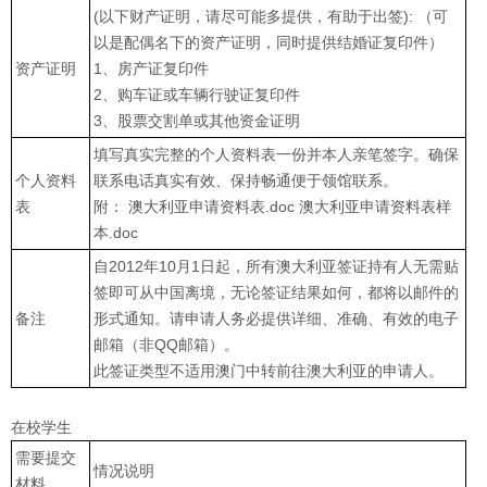
(以下财产证明，请尽可能多提供，有助于出签): （可
以是配偶名下的资产证明，同时提供结婚证复印件）
资产证明
1、房产证复印件
2、购车证或车辆行驶证复印件
3、股票交割单或其他资金证明
填写真实完整的个人资料表一份并本人亲笔签字。确保
个人资料
联系电话真实有效、保持畅通便于领馆联系。
表
附： 澳大利亚申请资料表.doc 澳大利亚申请资料表样
本.doc
自2012年10月1日起，所有澳大利亚签证持有人无需贴
签即可从中国离境，无论签证结果如何，都将以邮件的
备注
形式通知。请申请人务必提供详细、准确、有效的电子
邮箱（非QQ邮箱）。
此签证类型不适用澳门中转前往澳大利亚的申请人。
在校学生
需要提交
情况说明
材料