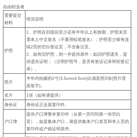
自由职业者
需要提交
情况说明
材料
1、护照在归国后至少还有半年以上有效期，护照末页
需本人中文签名（不要用铅笔签名）；护照至少留有连
续2页的空白签证页，不含备注页。
护照
2、如有旧护照，则一并提供原件；如旧护照遗失，提
供遗失证明；（注明护照号，是否有签证记录和拒签记
录）。
半年内拍摄的2寸(3.5cmx4.5cm)白底彩照3张(照片背
照片
面签字)。
名片
1张（如有请提供）
身份证
身份证正反面复印件。
提供户口簿整本复印件（从第一页印到第一张空白
户口簿
页），如是集体户口，请提供集体户口首页和本人页的
复印件或户籍证明原件。