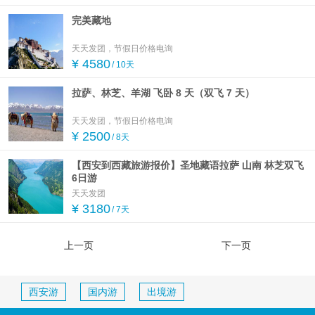
完美藏地
天天发团，节假日价格电询
¥ 4580
/ 10天
拉萨、林芝、羊湖 飞卧 8 天（双飞 7 天）
天天发团，节假日价格电询
¥ 2500
/ 8天
【西安到西藏旅游报价】圣地藏语拉萨 山南 林芝双飞
6日游
天天发团
¥ 3180
/ 7天
上一页
下一页
西安游
国内游
出境游