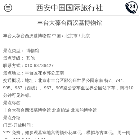
西安中国国际旅行社
丰台大葆台西汉墓博物馆
丰台大葆台西汉墓博物馆
中国 / 北京市 / 北京
景点类型：
博物馆
景点等级：
其他
联系方式：
010-63736427
景点地址：
丰台区花乡郭公庄南
交通概况：
地址：北京市丰台区郭公庄世界公园东南 特7、744、
905、937（西线）、967、905路公交车至世界公园站下车，南行10
分钟可见路标。
景点标签
丰台大葆台西汉墓博物馆 北京旅游 北京的博物馆
景点介绍
门票·开放时间：
??? 免费，如参观墓室地宫需额外花60元，模拟考古30元。周一闭