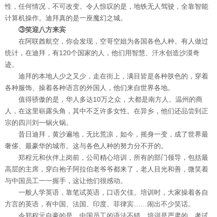
性，任何情况，不可改变。令人惊叹的是，地铁无人驾驶，全靠智能
计算机操作。迪拜真的是一座魔幻之城。
③笑迎八方来宾
在阿联酋航空，你会发现，空哥空姐为各国各色人种。有人做过
统计，在迪拜，有120个国家的人，他们用智慧、汗水创造沙漠奇
迹。
迪拜的本地人少之又少，走在街上，满目皆是各种肤色的，穿着
各种服饰、操着各种语言的外国人，他们来自世界各地。
值得骄傲的是，华人多达10万之众，大都是南方人。温州的商
人，在这里崭露头角，其中不乏许多女性。在异乡，他们还品尝到正
宗的四川刘一锅火锅。
昔日迪拜，黄沙遍地，无比荒凉，如今，摇身一变，成了世界最
奢侈、最豪华的城市。这与各色人种的努力分不开的。
郑程元和伙伴上岗前，公司精心培训，所有的部门领导，包括最
高层的主席，穿白袍子阿拉伯老爷爷都来了，老人目光和善，微笑着
与中国员工一一握手，这让他们很感动。
一般人学英语，靠笔试英语，口语欠佳。培训时，大家操着各自
方言的英语，有中国、法国、印度、菲律宾……闹出不少笑话。
令郑程元自豪的是，中国员工的语法不错。培训是严肃的，考试