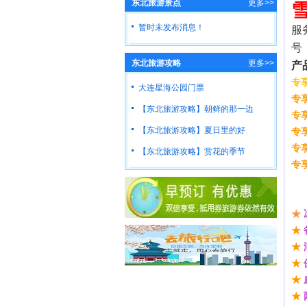
东北旅游景点
更多>>
暂时未发布消息！
服
号
东北旅游攻略
更多>>
产
专
大连星海公园门票
专
【东北旅游攻略】朝鲜的那一边
专
【东北旅游攻略】夏日里的好
专
专
【东北旅游攻略】赏花的季节
专
★
★
★
★
★
★