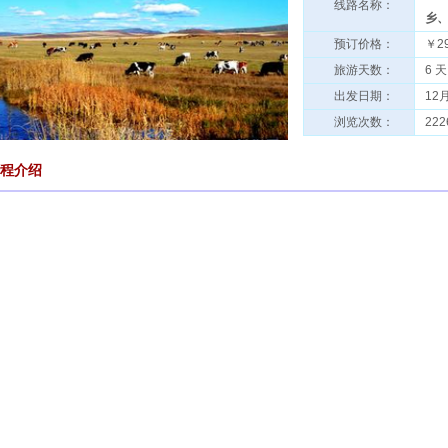
线路名称：
乡、
预订价格：
￥2
旅游天数：
6 天
出发日期：
12月
浏览次数：
222
程介绍