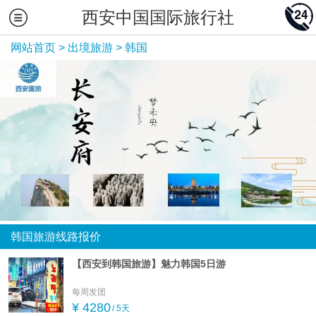
西安中国国际旅行社
网站首页
>
出境旅游
>
韩国
韩国旅游线路报价
【西安到韩国旅游】魅力韩国5日游
每周发团
¥ 4280
/ 5天