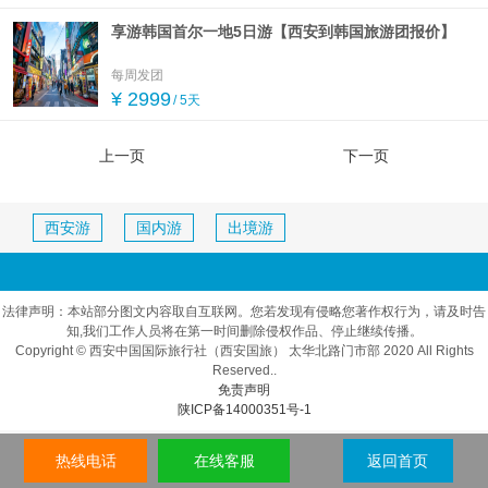
享游韩国首尔一地5日游【西安到韩国旅游团报价】
每周发团
¥ 2999
/ 5天
上一页
下一页
西安游
国内游
出境游
法律声明：本站部分图文内容取自互联网。您若发现有侵略您著作权行为，请及时告
知,我们工作人员将在第一时间删除侵权作品、停止继续传播。
Copyright © 西安中国国际旅行社（西安国旅） 太华北路门市部 2020 All Rights
Reserved..
免责声明
陕ICP备14000351号-1
热线电话
在线客服
返回首页