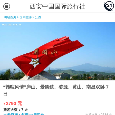
西安中国国际旅行社
网站首页
>
国内旅游
>
江西
“赣晥风情”庐山、景德镇、婺源、黄山、南昌双卧 7
日
2790 元
￥
旅游天数：7 天
浏览次数：2734 次