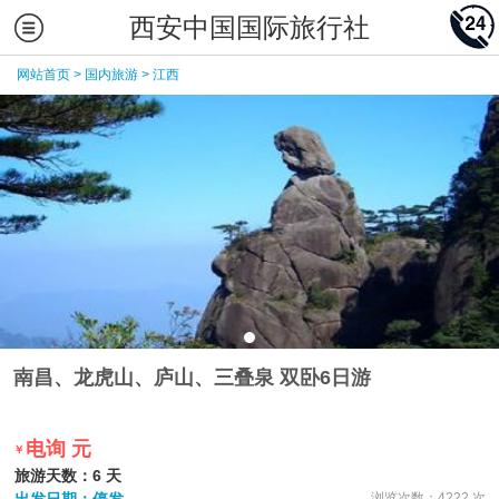
西安中国国际旅行社
网站首页
>
国内旅游
>
江西
南昌、龙虎山、庐山、三叠泉 双卧6日游
电询 元
￥
旅游天数：6 天
浏览次数：4222 次