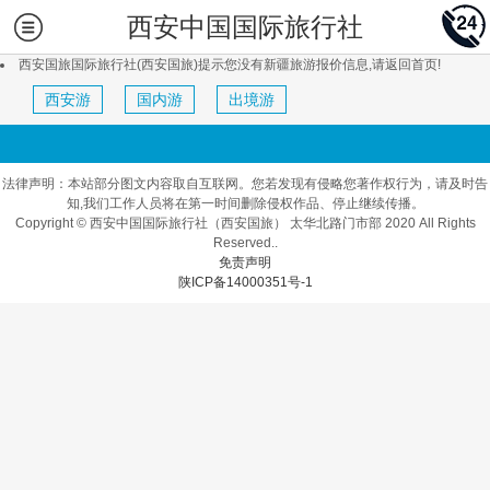
西安中国国际旅行社
西安国旅国际旅行社(西安国旅)提示您没有新疆旅游报价信息,请返回首页!
西安游
国内游
出境游
法律声明：本站部分图文内容取自互联网。您若发现有侵略您著作权行为，请及时告
知,我们工作人员将在第一时间删除侵权作品、停止继续传播。
Copyright © 西安中国国际旅行社（西安国旅） 太华北路门市部 2020 All Rights
Reserved..
免责声明
陕ICP备14000351号-1