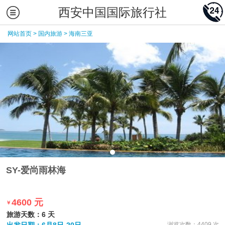
西安中国国际旅行社
网站首页
>
国内旅游
>
海南三亚
SY-爱尚雨林海
4600 元
￥
旅游天数：6 天
浏览次数：4409 次