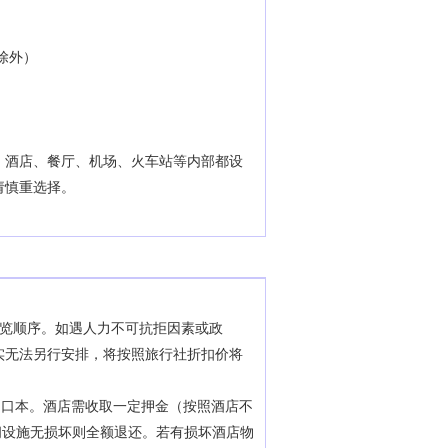
除外）
、酒店、餐厅、机场、火车站等内部都设
请慎重选择。
游览顺序。如遇人力不可抗拒因素或政
实无法另行安排，将按照旅行社折扣价将
户口本。酒店需收取一定押金（按照酒店不
房间设施无损坏则全额退还。若有损坏酒店物