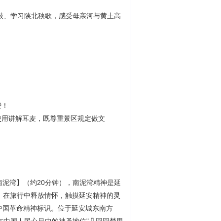
鼓、学习陕北秧歌，感受母亲河与黄土高
费！
使用讲解耳麦，既尊重景区规定做文
泥湾】（约20分钟），南泥湾精神是延
女，在旅行中释放情怀，触摸延安精神的灵
中国革命精神标识。位于延安城东南方