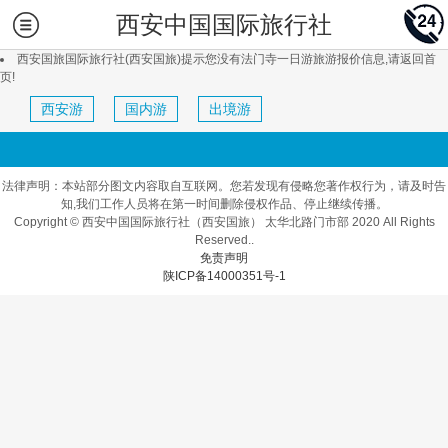
西安中国国际旅行社
西安国旅国际旅行社(西安国旅)提示您没有法门寺一日游旅游报价信息,请返回首
页!
西安游
国内游
出境游
法律声明：本站部分图文内容取自互联网。您若发现有侵略您著作权行为，请及时告
知,我们工作人员将在第一时间删除侵权作品、停止继续传播。
Copyright © 西安中国国际旅行社（西安国旅） 太华北路门市部 2020 All Rights
Reserved..
免责声明
陕ICP备14000351号-1