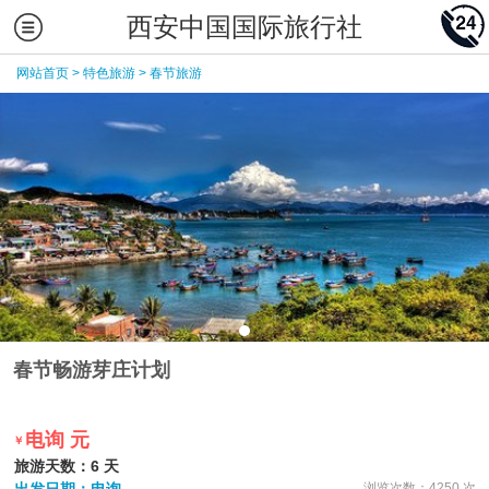
西安中国国际旅行社
网站首页
>
特色旅游
>
春节旅游
春节畅游芽庄计划
电询 元
￥
旅游天数：6 天
浏览次数：4250 次