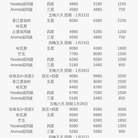
Yasaka或同级
四星
4880
5180
1150
Aroma或同级
三星
4580
4880
750
五晚六天 団期：1月21日
香江度假村
五星
6080
6380
2150
哈瓦那
占婆或同级
四星
4980
5280
1200
Aroma或同级
三星
4580
4880
750
四晚五天 団期：1月24日
哈瓦那
五星
8080
8380
1800
芒五
7780
8080
1500
Yasaka或同级
四星
6280
6580
1000
Aroma或同级
三星
5180
5480
850
五晚六天 団期：1月26日
珍珠岛3+四星2
国五+四星
9680
9980
3500
香江度假村
五星
8780
9080
2500
哈瓦那
8480
8780
2300
Yasaka或同级
四星
6780
7080
1500
Aroma或同级
三星
5180
5480
850
五晚六天 団期:1月28日
珍珠岛3+四星2
国五+四星
9080
9380
3000
哈瓦那
五星
8580
8880
2300
芒五
8080
8380
1850
Yasaka或同级
四星
6580
6880
1350
Aroma或同级
三星
5280
5580
900
四晚五天 団期：1月31日