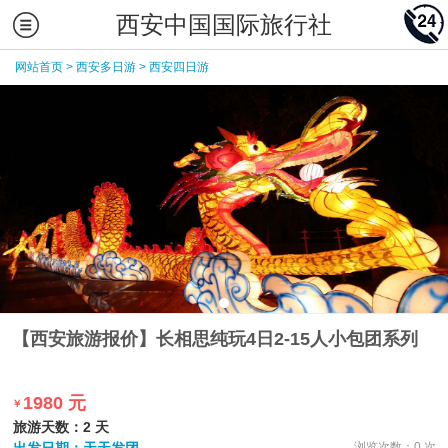
西安中国国际旅行社
网站首页
>
西安多日游
>
西安四日游
【西安旅游报价】长相思纯玩4日2-15人小包团系列
1980 元
￥
旅游天数：2 天
浏览次数：0 次