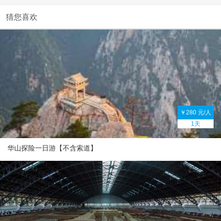
猜您喜欢
￥280 元/人
1天
华山探险一日游【不含索道】