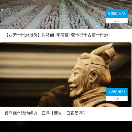
￥380 元/人
1天
【西安一日游报价】兵马俑+华清宫+驼铃或千古情一日游
￥260 元/人
1天
兵马俑华清池经典一日游【西安一日跟团游】