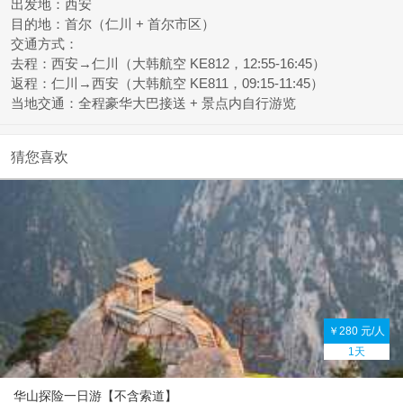
出发地
：西安
目的地
：首尔（仁川 + 首尔市区）
交通方式
：
去程：西安→仁川（大韩航空 KE812，12:55-16:45）
返程：仁川→西安（大韩航空 KE811，09:15-11:45）
当地交通：全程豪华大巴接送 + 景点内自行游览
猜您喜欢
￥280 元/人
1天
华山探险一日游【不含索道】