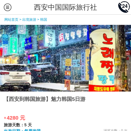
西安中国国际旅行社
网站首页
>
出境旅游
>
韩国
【西安到韩国旅游】魅力韩国5日游
4280 元
￥
旅游天数：5 天
浏览次数：0 次