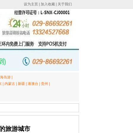
设为主页
|
加入收藏
|
关于我们
海岛游
|
京
|
内蒙古
|
新疆
|
港澳台
|
贵州
|
的旅游城市