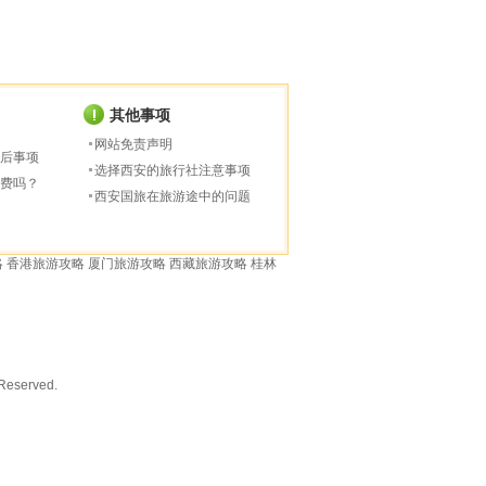
其他事项
网站免责声明
后事项
选择西安的旅行社注意事项
费吗？
西安国旅在旅游途中的问题
略
香港旅游攻略
厦门旅游攻略
西藏旅游攻略
桂林
served.