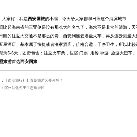
i！大家好，我是
西安国旅
的小编，今天给大家聊聊日照这个海滨城市
照比起海南省的三亚倒是没有那么大的名气了，海水不是非常的清澈，天
日照的往返大交通不是那么的贵，西安到连云港坐火车，再从连云港坐大
五星酒店，基本属于快捷或者渔家酒店，价格合适，干净卫生，所以比较
程为5-6天，团费包含：往返火车票，住宿 门票 用餐 导游 旅游大巴车。
照旅游
首选
西安国旅
篇：
【西安旅行社】青岛旅游又要苏醒了
篇：
滨州沾化冬枣生态旅游区