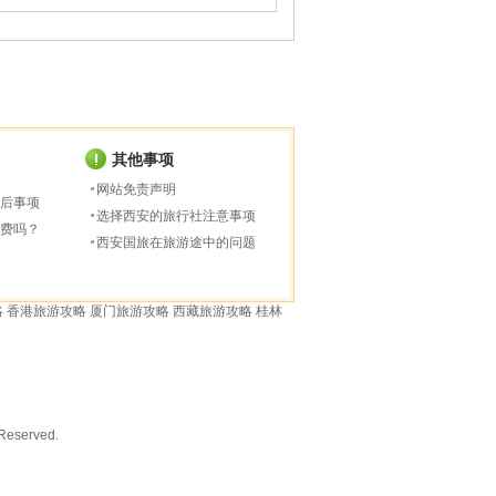
其他事项
网站免责声明
后事项
选择西安的旅行社注意事项
费吗？
西安国旅在旅游途中的问题
略
香港旅游攻略
厦门旅游攻略
西藏旅游攻略
桂林
served.