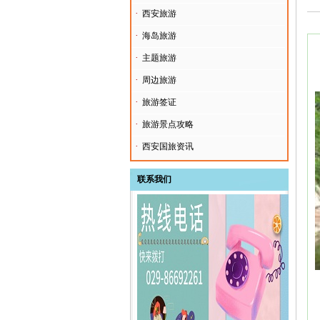
·
西安旅游
·
海岛旅游
·
主题旅游
·
周边旅游
·
旅游签证
·
旅游景点攻略
·
西安国旅资讯
联系我们