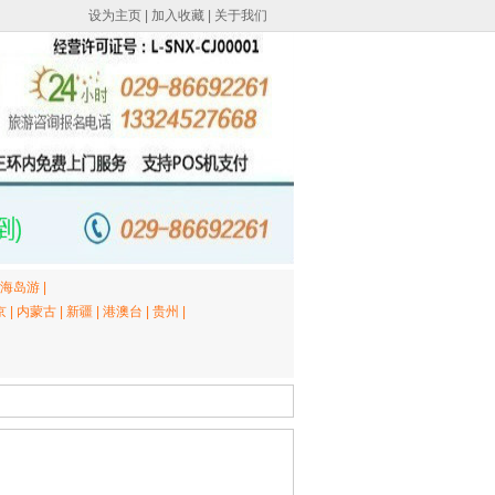
设为主页
|
加入收藏
|
关于我们
海岛游
|
京
|
内蒙古
|
新疆
|
港澳台
|
贵州
|