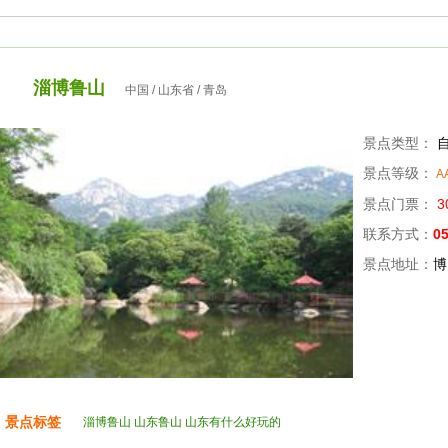
淄博鲁山
中国 / 山东省 / 青岛
景点类型：
自
景点等级：
A
景点门票：
3
联系方式：
0
景点地址：
博
景点标签
淄博鲁山 山东鲁山 山东有什么好玩的