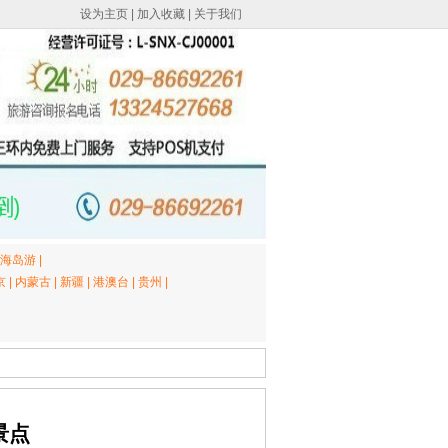
设为主页
|
加入收藏
|
关于我们
海岛游
|
京
|
内蒙古
|
新疆
|
港澳台
|
贵州
|
景点