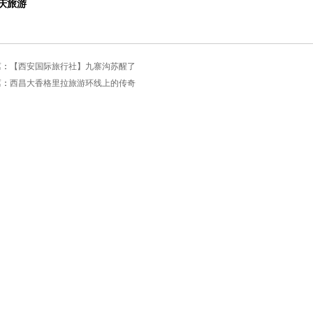
庆旅游
篇：
【西安国际旅行社】九寨沟苏醒了
篇：
西昌大香格里拉旅游环线上的传奇