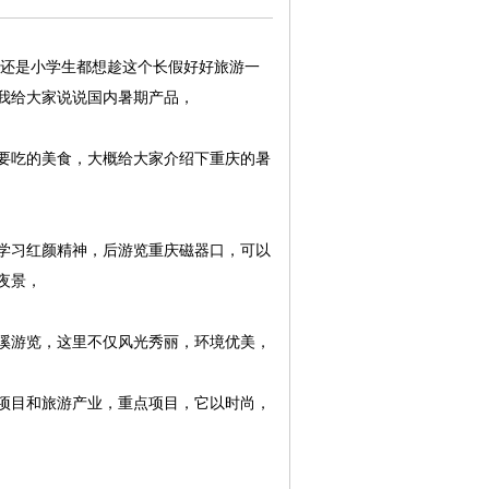
生还是小学生都想趁这个长假好好旅游一
我给大家说说国内暑期产品，
要吃的美食，大概给大家介绍下重庆的暑
学习红颜精神，后游览重庆磁器口，可以
夜景，
溪游览，这里不仅风光秀丽，环境优美，
项目和旅游产业，重点项目，它以时尚，