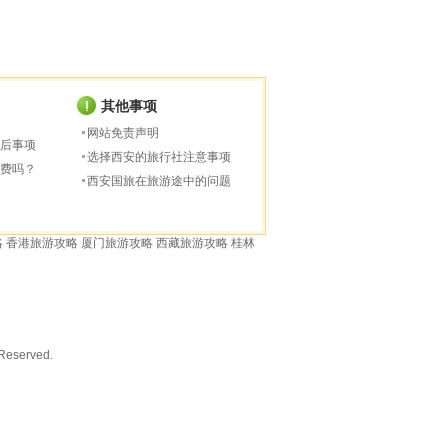
其他事项
网站免责声明
后事项
选择西安的旅行社注意事项
费吗？
西安国旅在旅游途中的问题
略
香港旅游攻略
厦门旅游攻略
西藏旅游攻略
桂林
served.