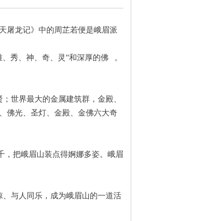
雄、秀、神、奇、灵”和深厚的佛
   。     
、佛光、圣灯、金殿、金佛六大奇
惊、与人同乐，成为峨眉山的一道活