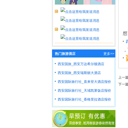
想
，
热门旅游酒店
更多>>
西安国旅_西安万达希尔顿酒店
西安国旅_西安瑞斯丽大酒店
上一
西安国际旅行社_喜来登大酒店报价
下一篇
西安国际旅行社_天域凯莱饭店报价
西安国际旅行社_香格里拉酒店报价