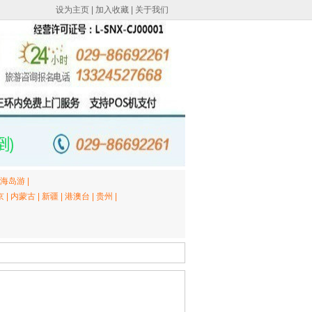
设为主页
|
加入收藏
|
关于我们
海岛游
|
京
|
内蒙古
|
新疆
|
港澳台
|
贵州
|