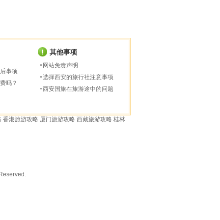
其他事项
网站免责声明
后事项
选择西安的旅行社注意事项
费吗？
西安国旅在旅游途中的问题
略
香港旅游攻略
厦门旅游攻略
西藏旅游攻略
桂林
served.