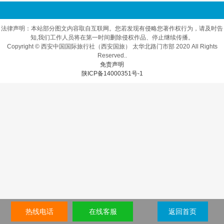
法律声明：本站部分图文内容取自互联网。您若发现有侵略您著作权行为，请及时告
知,我们工作人员将在第一时间删除侵权作品、停止继续传播。
Copyright © 西安中国国际旅行社（西安国旅） 太华北路门市部 2020 All Rights
Reserved..
免责声明
陕ICP备14000351号-1
热线电话
在线客服
返回首页