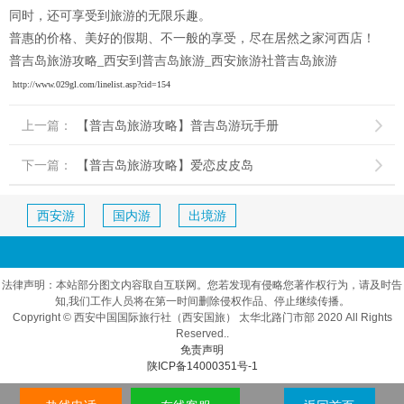
同时，还可享受到旅游的无限乐趣。
普惠的价格、美好的假期、不一般的享受，尽在居然之家河西店！
普吉岛旅游攻略_西安到普吉岛旅游_西安旅游社普吉岛旅游
http://www.029gl.com/linelist.asp?cid=154
上一篇：
【普吉岛旅游攻略】普吉岛游玩手册

下一篇：
【普吉岛旅游攻略】爱恋皮皮岛

西安游
国内游
出境游
法律声明：本站部分图文内容取自互联网。您若发现有侵略您著作权行为，请及时告
知,我们工作人员将在第一时间删除侵权作品、停止继续传播。
Copyright © 西安中国国际旅行社（西安国旅） 太华北路门市部 2020 All Rights
Reserved..
免责声明
陕ICP备14000351号-1