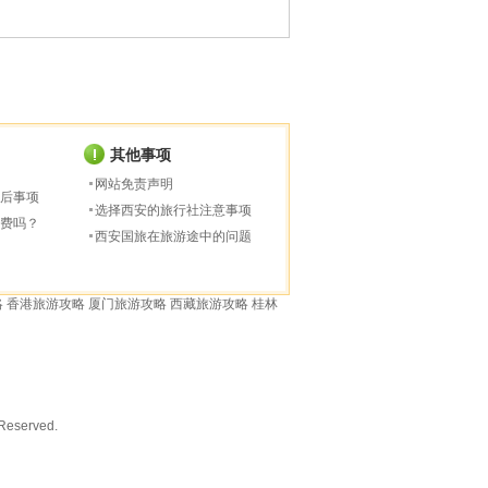
其他事项
网站免责声明
后事项
选择西安的旅行社注意事项
费吗？
西安国旅在旅游途中的问题
略
香港旅游攻略
厦门旅游攻略
西藏旅游攻略
桂林
served.