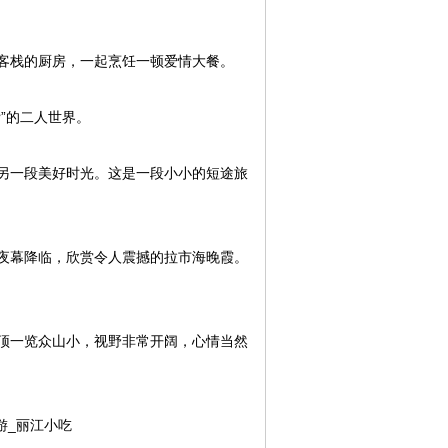
客栈的厨房，一起烹饪一顿爱情大餐。
”的二人世界。
另一段美好时光。这是一段小小的短途旅
夜幕降临，欣赏令人震撼的拉市海晚霞。
顶一览众山小，视野非常开阔，心情当然
游_丽江小吃