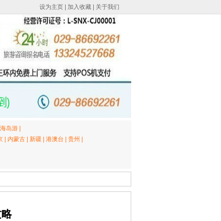
设为主页
|
加入收藏
|
关于我们
海岛游
|
京
|
内蒙古
|
新疆
|
港澳台
|
贵州
|
攻略