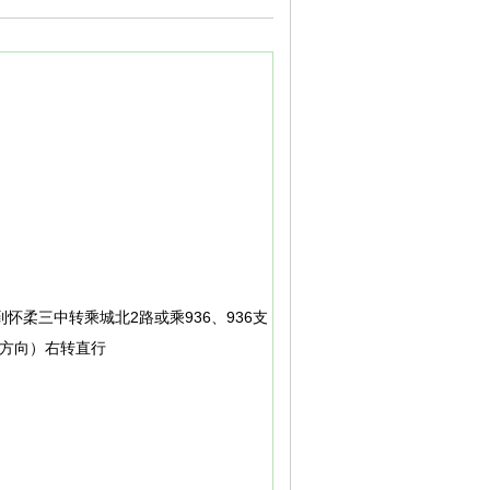
怀柔三中转乘城北2路或乘936、936支
宁方向）右转直行