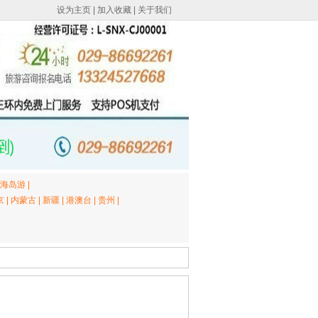
设为主页
|
加入收藏
|
关于我们
海岛游
|
京
|
内蒙古
|
新疆
|
港澳台
|
贵州
|