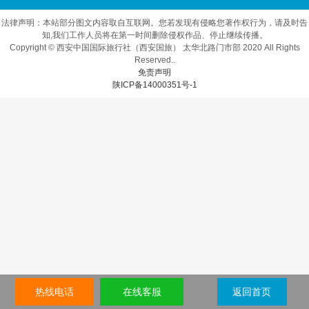
法律声明：本站部分图文内容取自互联网。您若发现有侵略您著作权行为，请及时告
知,我们工作人员将在第一时间删除侵权作品、停止继续传播。
Copyright © 西安中国国际旅行社（西安国旅） 太华北路门市部 2020 All Rights
Reserved..
免责声明
陕ICP备14000351号-1
热线电话
在线客服
返回首页