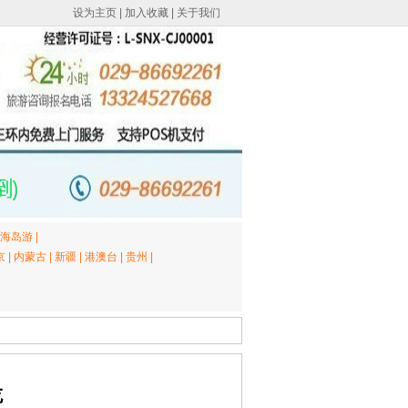
设为主页
|
加入收藏
|
关于我们
海岛游
|
京
|
内蒙古
|
新疆
|
港澳台
|
贵州
|
吃