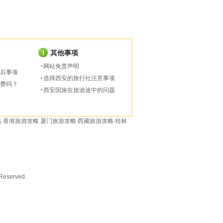
其他事项
网站免责声明
后事项
选择西安的旅行社注意事项
费吗？
西安国旅在旅游途中的问题
略
香港旅游攻略
厦门旅游攻略
西藏旅游攻略
桂林
served.