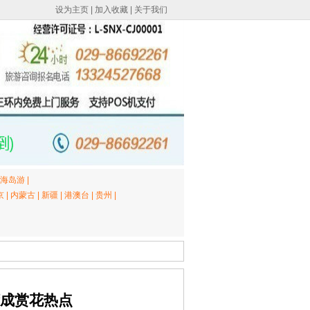
设为主页
|
加入收藏
|
关于我们
海岛游
|
京
|
内蒙古
|
新疆
|
港澳台
|
贵州
|
湾成赏花热点