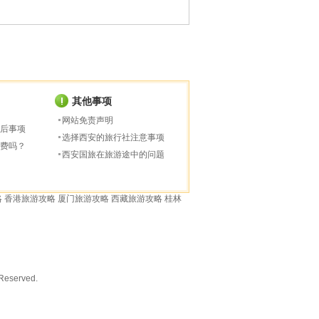
其他事项
网站免责声明
后事项
选择西安的旅行社注意事项
费吗？
西安国旅在旅游途中的问题
略
香港旅游攻略
厦门旅游攻略
西藏旅游攻略
桂林
served.