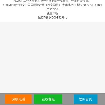
知,我们工作人员将在第一时间删除侵权作品、停止继续传播。
Copyright © 西安中国国际旅行社（西安国旅） 太华北路门市部 2020 All Rights
Reserved..
免责声明
陕ICP备14000351号-1
热线电话
在线客服
返回首页