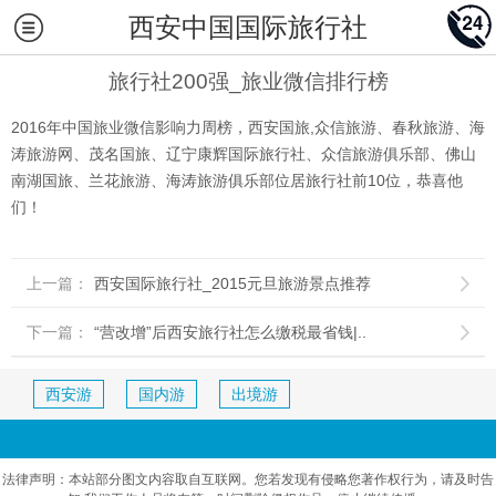
西安中国国际旅行社
旅行社200强_旅业微信排行榜
2016年中国旅业微信影响力周榜，西安国旅,众信旅游、春秋旅游、海
涛旅游网、茂名国旅、辽宁康辉国际旅行社、众信旅游俱乐部、佛山
南湖国旅、兰花旅游、海涛旅游俱乐部位居旅行社前10位，恭喜他
们！
上一篇：
西安国际旅行社_2015元旦旅游景点推荐

下一篇：
“营改增”后西安旅行社怎么缴税最省钱|..

西安游
国内游
出境游
法律声明：本站部分图文内容取自互联网。您若发现有侵略您著作权行为，请及时告