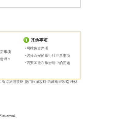
其他事项
网站免责声明
后事项
选择西安的旅行社注意事项
费吗？
西安国旅在旅游途中的问题
略
香港旅游攻略
厦门旅游攻略
西藏旅游攻略
桂林
served.