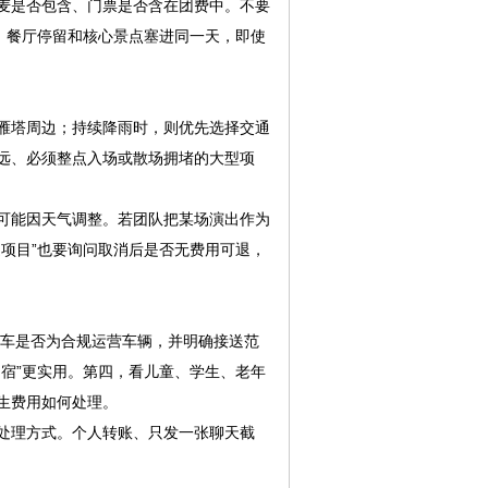
麦是否包含、门票是否含在团费中。不要
、餐厅停留和核心景点塞进同一天，即使
雁塔周边；持续降雨时，则优先选择交通
远、必须整点入场或散场拥堵的大型项
可能因天气调整。若团队把某场演出作为
项目”也要询问取消后是否无费用可退，
游车是否为合规运营车辆，并明确接送范
宿”更实用。第四，看儿童、学生、老年
生费用如何处理。
处理方式。个人转账、只发一张聊天截