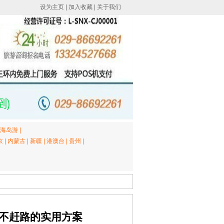
设为主页
|
加入收藏
|
关于我们
海岛游
|
京
|
内蒙古
|
新疆
|
港澳台
|
贵州
|
不赶路的实用方案