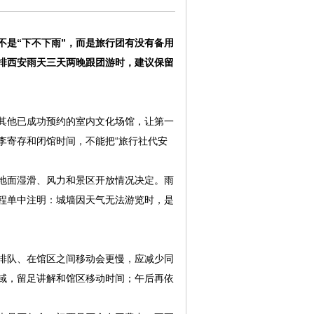
不是“下不下雨”，而是旅行团有没有备用
排西安雨天三天两晚跟团游时，建议保留
其他已成功预约的室内文化场馆，让第一
李寄存和闭馆时间，不能把“旅行社代安
地面湿滑、风力和景区开放情况决定。雨
程单中注明：城墙因天气无法游览时，是
排队、在馆区之间移动会更慢，应减少同
域，留足讲解和馆区移动时间；午后再依