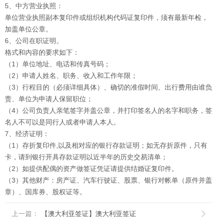
5、中方营业执照：
单位营业执照副本复印件或组织机构代码证复印件，须有最新年检，
加盖单位公章。
6、公司在职证明。
格式和内容的要求如下：
（1）单位地址、电话和传真号码；
（2）申请人姓名、职务、收入和工作年限；
（3）行程目的（必须详细具体）、确切的准假时间、出行费用由谁负
责、单位为申请人保留职位；
（4）公司负责人亲笔签字并盖公章，并打印签名人的名字和职务，签
名人不可以是同行人或者申请人本人。
7、经济证明：
（1）存折复印件,以及相对应的银行存款证明；如无存折原件，只有
卡，请到银行开具存款证明以近半年的历史交易清单；
（2）如提供配偶的资产做签证凭证请提供结婚证复印件。
（3）其他财产：房产证、汽车行驶证、股票、银行对帐单（原件并盖
章）、国库券、股权证等。
上一篇：
【澳大利亚签证】澳大利亚签证
