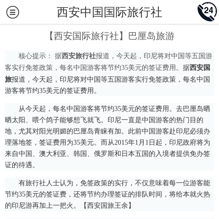
西安中国国际旅行社
【西安国际旅行社】巴厘岛旅游
核心提示：
据
西安旅行社
报道，今天起，印尼将对中国等五国游
客实行免签政策，每名中国游客将节约35美元的签证费用。
据
西安国
旅
报道，今天起，印尼将对中国等五国游客实行免签政策，每名中国
游客将节约35美元的签证费用。
从今天起，每名中国游客将节约35美元的签证费用。去巴厘岛晒
晒太阳、喂个鸽子能够想飞就飞。印尼一直是中国游客的热门目的
地，尤其对阳光明媚的巴厘岛青睐有加。此前中国游客赴印尼必须办
理落地签，签证费用为35美元。而从2015年1月1日起，印尼政府将为
来自中国、澳大利亚、韩国、俄罗斯和日本五国的入境者提供免办签
证的待遇。
有旅行社人士认为，免签政策的实行，不仅意味着每一位游客能
节约35美元的签证费，还将节约办理签证的排队时间，将给本就火热
的印尼游再加上一把火。【西安国旅王余】