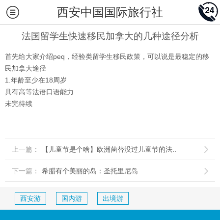
西安中国国际旅行社
法国留学生快速移民加拿大的几种途径分析
首先给大家介绍peq，经验类留学生移民政策，可以说是最稳定的移
民加拿大途径
1.年龄至少在18周岁
具有高等法语口语能力
未完待续
上一篇：
【儿童节是个啥】欧洲菌替没过儿童节的法..

下一篇：
希腊有个美丽的岛：圣托里尼岛

西安游
国内游
出境游