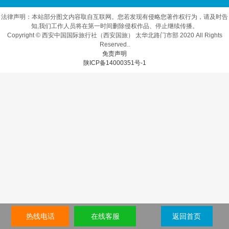
法律声明：本站部分图文内容取自互联网。您若发现有侵略您著作权行为，请及时告
知,我们工作人员将在第一时间删除侵权作品、停止继续传播。
Copyright © 西安中国国际旅行社（西安国旅） 太华北路门市部 2020 All Rights
Reserved..
免责声明
陕ICP备14000351号-1
热线电话
在线客服
返回首页