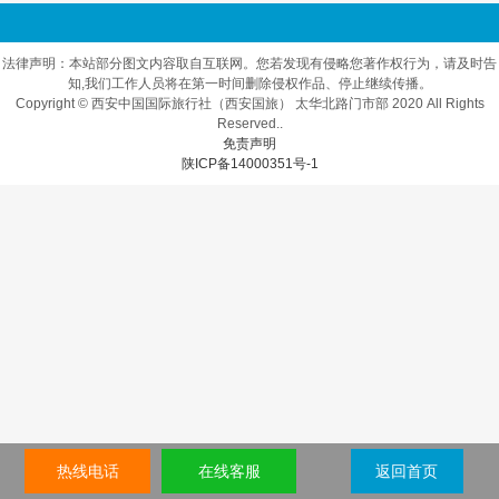
法律声明：本站部分图文内容取自互联网。您若发现有侵略您著作权行为，请及时告
知,我们工作人员将在第一时间删除侵权作品、停止继续传播。
Copyright © 西安中国国际旅行社（西安国旅） 太华北路门市部 2020 All Rights
Reserved..
免责声明
陕ICP备14000351号-1
热线电话
在线客服
返回首页