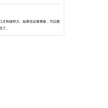
口才和雄辩力。如果你足够勇敢，可以爬
员了。