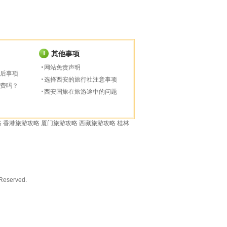
其他事项
网站免责声明
后事项
选择西安的旅行社注意事项
费吗？
西安国旅在旅游途中的问题
略
香港旅游攻略
厦门旅游攻略
西藏旅游攻略
桂林
served.