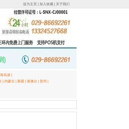
设为主页
|
加入收藏
|
关于我们
海岛游
|
京
|
内蒙古
|
新疆
|
港澳台
|
贵州
|