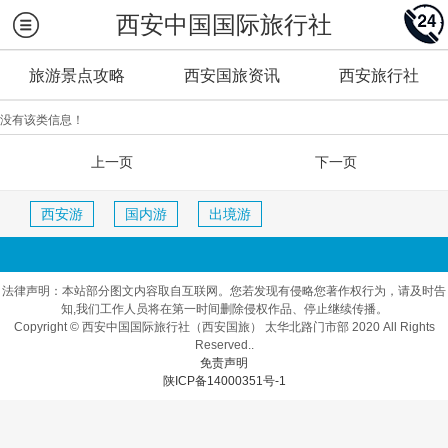
西安中国国际旅行社
旅游景点攻略
西安国旅资讯
西安旅行社
没有该类信息！
上一页
下一页
西安游
国内游
出境游
法律声明：本站部分图文内容取自互联网。您若发现有侵略您著作权行为，请及时告
知,我们工作人员将在第一时间删除侵权作品、停止继续传播。
Copyright © 西安中国国际旅行社（西安国旅） 太华北路门市部 2020 All Rights
Reserved..
免责声明
陕ICP备14000351号-1