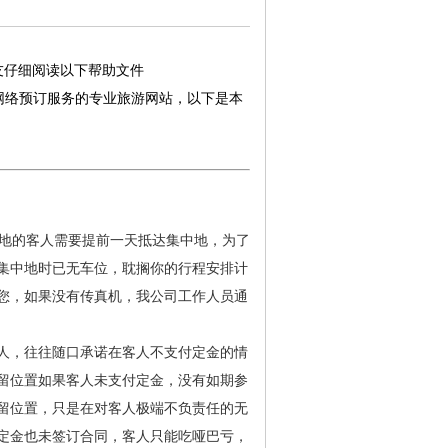
友仔细阅读以下帮助文件
网络预订服务的专业旅游网站，以下是本
地的客人需要提前一天抵达集中地，为了
集中地时已无车位，耽搁你的行程安排计
您，如果没有传真机，我公司工作人员通
人，往往随口承诺在客人不支付定金的情
留位置如果客人未支付定金，没有如期参
留位置，只是在对客人极端不负责任的无
定金也未签订合同，客人只能吃哑巴亏，