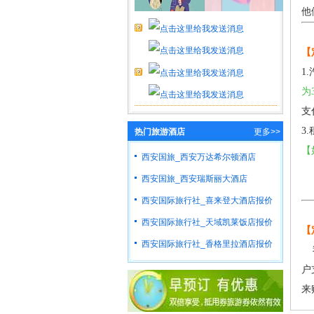
他
【
1
为
支
3
热门旅游酒店
更多>>
【
西安国旅_西安万达希尔顿酒店
西安国旅_西安瑞斯丽大酒店
西安国际旅行社_喜来登大酒店报价
西安国际旅行社_天域凯莱饭店报价
【
西安国际旅行社_香格里拉酒店报价
户
来