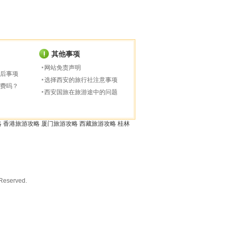
其他事项
网站免责声明
后事项
选择西安的旅行社注意事项
费吗？
西安国旅在旅游途中的问题
略
香港旅游攻略
厦门旅游攻略
西藏旅游攻略
桂林
served.