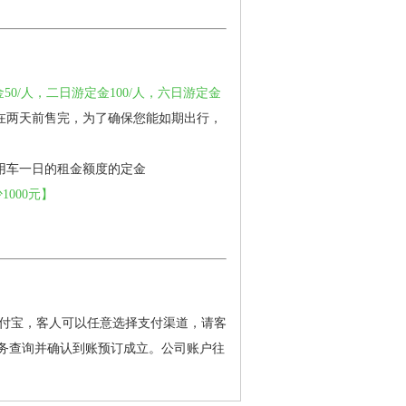
50/人，二日游定金100/人，六日游定金
在两天前售完，为了确保您能如期出行，
用车一日的租金额度的定金
000元】
付宝，客人可以任意选择支付渠道，请客
务查询并确认到账预订成立。公司账户往