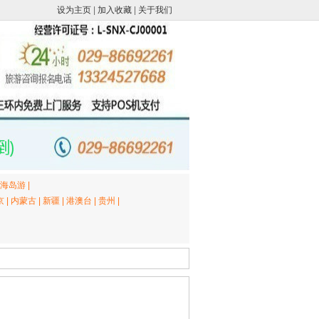
设为主页
|
加入收藏
|
关于我们
海岛游
|
京
|
内蒙古
|
新疆
|
港澳台
|
贵州
|