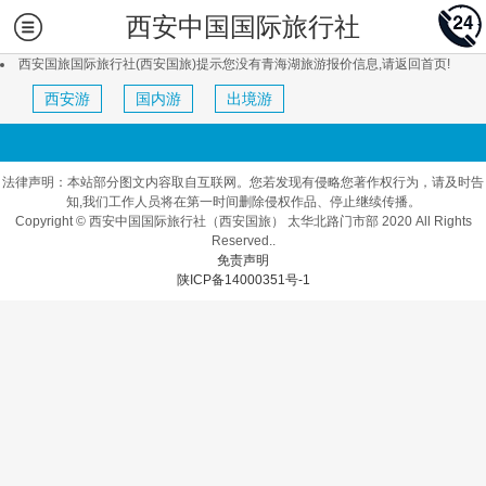
西安中国国际旅行社
西安国旅国际旅行社(西安国旅)提示您没有青海湖旅游报价信息,请返回首页!
西安游
国内游
出境游
法律声明：本站部分图文内容取自互联网。您若发现有侵略您著作权行为，请及时告
知,我们工作人员将在第一时间删除侵权作品、停止继续传播。
Copyright © 西安中国国际旅行社（西安国旅） 太华北路门市部 2020 All Rights
Reserved..
免责声明
陕ICP备14000351号-1