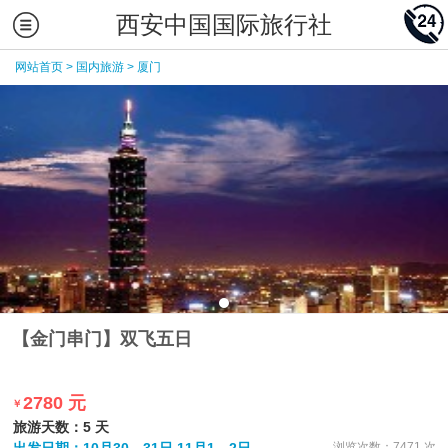
西安中国国际旅行社
网站首页
>
国内旅游
>
厦门
【金门串门】双飞五日
2780 元
￥
旅游天数：5 天
浏览次数：7471 次