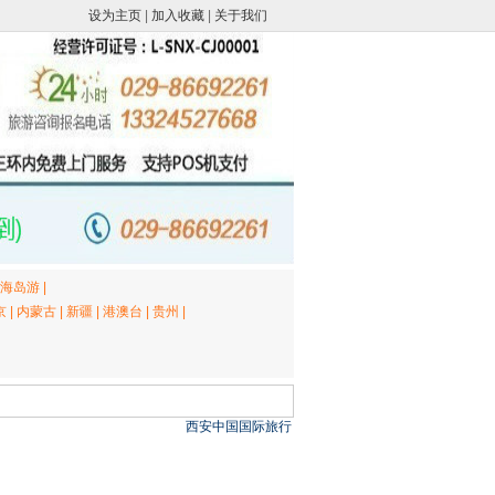
设为主页
|
加入收藏
|
关于我们
海岛游
|
京
|
内蒙古
|
新疆
|
港澳台
|
贵州
|
西安中国国际旅行