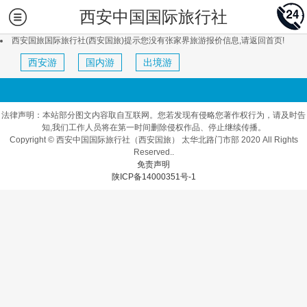
西安中国国际旅行社
西安国旅国际旅行社(西安国旅)提示您没有张家界旅游报价信息,请返回首页!
西安游
国内游
出境游
法律声明：本站部分图文内容取自互联网。您若发现有侵略您著作权行为，请及时告
知,我们工作人员将在第一时间删除侵权作品、停止继续传播。
Copyright © 西安中国国际旅行社（西安国旅） 太华北路门市部 2020 All Rights
Reserved..
免责声明
陕ICP备14000351号-1