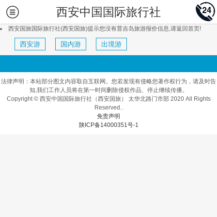
西安中国国际旅行社
西安国旅国际旅行社(西安国旅)提示您没有普吉岛旅游报价信息,请返回首页!
西安游
国内游
出境游
法律声明：本站部分图文内容取自互联网。您若发现有侵略您著作权行为，请及时告
知,我们工作人员将在第一时间删除侵权作品、停止继续传播。
Copyright © 西安中国国际旅行社（西安国旅） 太华北路门市部 2020 All Rights
Reserved..
免责声明
陕ICP备14000351号-1