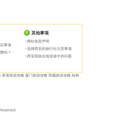
其他事项
网站免责声明
后事项
选择西安的旅行社注意事项
费吗？
西安国旅在旅游途中的问题
略
香港旅游攻略
厦门旅游攻略
西藏旅游攻略
桂林
served.