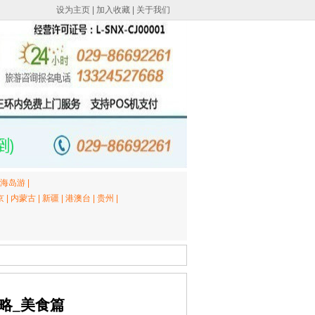
设为主页
|
加入收藏
|
关于我们
海岛游
|
京
|
内蒙古
|
新疆
|
港澳台
|
贵州
|
略_美食篇