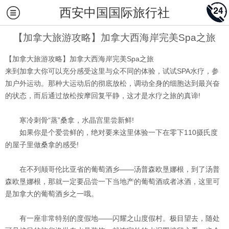
西安中国国际旅行社
【加拿大旅游攻略】加拿大西海岸完美Spa之旅
【加拿大旅游攻略】加拿大西海岸完美Spa之旅
来到加拿大你可以充分感受这里与众不同的体验，试试SPA水疗，参
加户外运动。那种大运动后的彻底放松，调动全身的细胞达到最兴奋
的状态，而后通过放松按摩回复平静，这才是水疗之旅的真谛!
寒冷刺骨“蒸”桑拿，水晶宫里尝新鲜!
如果你是个爱尝鲜的，绝对要来这里体验一下在零下110摄氏度
的屋子里做桑拿的感受!
在不列颠哥伦比亚省的葡萄酒乡——汤普森欧垦娜根，到了汤普
森欧垦娜根，那就一定要品尝一下当地产的葡萄酒或者冰酒，这里可
是加拿大的葡萄酒乡之一哦。
有一座非常特别的度假地——闪耀之山度假村。极目望去，随处