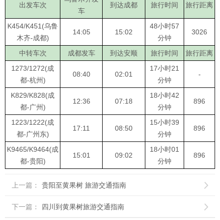
出发车次
到达成都
旅行时间
旅行距离
车
K454/K451(乌鲁
48小时57
14:05
15:02
3026
木齐-成都)
分钟
中转车次
成都发车
到达安顺
旅行时间
旅行距离
1273/1272(成
17小时21
08:40
02:01
-
都-杭州)
分钟
K829/K828(成
18小时42
12:36
07:18
896
都-广州)
分钟
1223/1222(成
15小时39
17:11
08:50
896
都-广州东)
分钟
K9465/K9464(成
18小时01
15:01
09:02
896
都-贵阳)
分钟
上一篇：
贵阳至黄果树 旅游交通指南

下一篇：
四川到黄果树旅游交通指南
