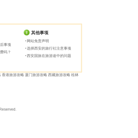
其他事项
网站免责声明
后事项
选择西安的旅行社注意事项
费吗？
西安国旅在旅游途中的问题
略
香港旅游攻略
厦门旅游攻略
西藏旅游攻略
桂林
served.