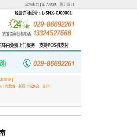
设为主页
|
加入收藏
|
关于我们
海岛游
|
京
|
内蒙古
|
新疆
|
港澳台
|
贵州
|
南