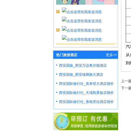
汽
从
热门旅游酒店
更多>>
到
西安国旅_西安万达希尔顿酒店
西安国旅_西安瑞斯丽大酒店
上一
西安国际旅行社_喜来登大酒店报价
下一
西安国际旅行社_天域凯莱饭店报价
西安国际旅行社_香格里拉酒店报价