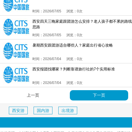
时间：2026/07/05
浏览：0次
西安四天三晚家庭跟团游怎么安排？老人孩子都不累的路线
思路
时间：2026/07/05
浏览：0次
暑期西安跟团游适合哪些人？家庭出行省心攻略
时间：2026/07/04
浏览：0次
西安报团找哪家？判断靠谱旅行社的7个实用标准
时间：2026/07/04
浏览：0次
上一页
下一页
西安游
国内游
出境游