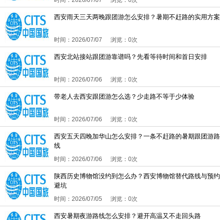
时间：2026/07/07
浏览：0次
西安雨天三天两晚跟团游怎么安排？暑期不赶路的实用方案
时间：2026/07/07
浏览：0次
西安北站接站跟团游靠谱吗？先看等待时间和首日安排
时间：2026/07/06
浏览：0次
带老人去西安跟团游怎么选？少走路不等于少体验
时间：2026/07/06
浏览：0次
西安五天四晚加华山怎么安排？一条不赶路的暑期跟团游路
线
时间：2026/07/06
浏览：0次
陕西历史博物馆没约到怎么办？西安博物馆替代路线与预约
避坑
时间：2026/07/05
浏览：0次
西安暑期夜游路线怎么安排？避开高温又不走回头路