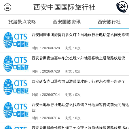
西安中国国际旅行社
旅游景点攻略
西安国旅资讯
西安旅行社
西安国庆跟团游提前多久订？当地旅行社电话怎么问更靠谱
时间：2026/07/28
浏览：0次
西安暑期夜游嘉年华怎么玩？外地游客晚上避暑路线建议
时间：2026/07/28
浏览：0次
西安延安壶口瀑布两日游跟团攻略，行程怎么排不赶路？
时间：2026/07/14
浏览：0次
西安当地旅行社电话怎么找靠谱？外地游客咨询前先问清这
些
时间：2026/07/14
浏览：0次
西安暑期博物馆预约满了怎么玩？这份错峰跟团路线更省心