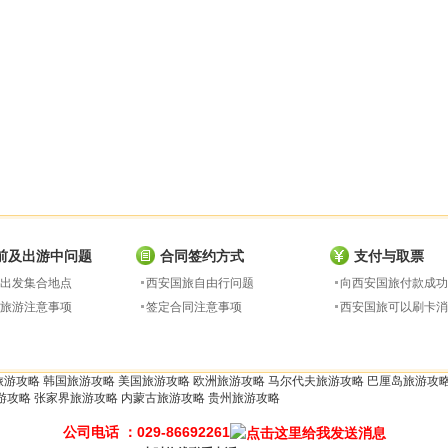
前及出游中问题
合同签约方式
支付与取票
出发集合地点
西安国旅自由行问题
向西安国旅付款成功
旅游注意事项
签定合同注意事项
西安国旅可以刷卡消
旅游攻略
韩国旅游攻略
美国旅游攻略
欧洲旅游攻略
马尔代夫旅游攻略
巴厘岛旅游攻
游攻略
张家界旅游攻略
内蒙古旅游攻略
贵州旅游攻略
公司电话 ：029-86692261