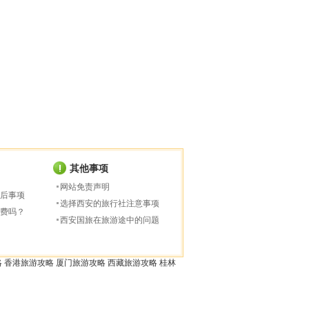
其他事项
网站免责声明
后事项
选择西安的旅行社注意事项
费吗？
西安国旅在旅游途中的问题
略
香港旅游攻略
厦门旅游攻略
西藏旅游攻略
桂林