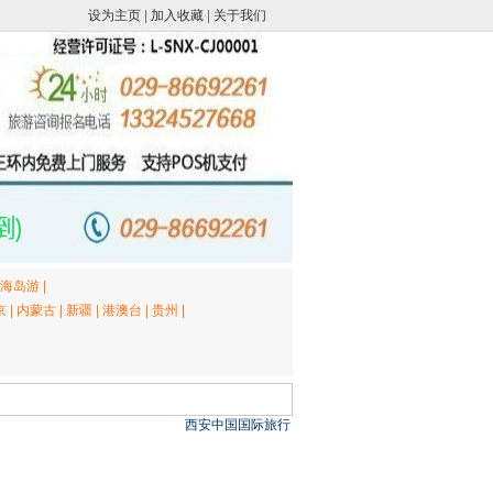
设为主页
|
加入收藏
|
关于我们
海岛游
|
京
|
内蒙古
|
新疆
|
港澳台
|
贵州
|
西安中国国际旅行