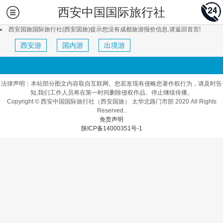
西安中国国际旅行社
西安国旅国际旅行社(西安国旅)提示您没有成都旅游报价信息,请返回首页!
西安游
国内游
出境游
法律声明：本站部分图文内容取自互联网。您若发现有侵略您著作权行为，请及时告
知,我们工作人员将在第一时间删除侵权作品、停止继续传播。
Copyright © 西安中国国际旅行社（西安国旅） 太华北路门市部 2020 All Rights
Reserved..
免责声明
陕ICP备14000351号-1